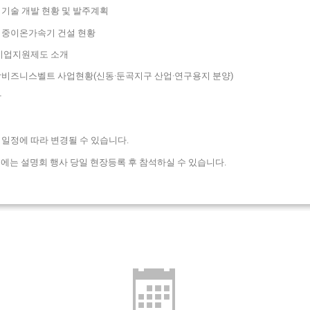
장치구축 기술 개발 현황 및 발주계획
신동지구 중이온가속기 건설 현황
대전시 기업지원제도 소개
0 국제과학비즈니스벨트 사업현황(신동·둔곡지구 산업·연구용지 분양)
답
 일정에 따라 변경될 수 있습니다.
후에는 설명회 행사 당일 현장등록 후 참석하실 수 있습니다.