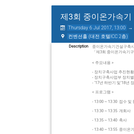
제3회 중이온가속기
Thursday 6 Jul 2017, 13:00
컨벤션홀 (대전 호텔ICC 2층)
중이온가속기건설구축사업단
Description
「제3회 중이온가속기구
< 주요내용 >
- 장치구축사업 추진현황
- 장치구축사업부 장치별
- ‘17년 하반기 및‘18
< 프로그램 >
- 13:00 ~ 13:30 접수 
- 13:30 ~ 13:35 개회사
- 13:35 ~ 13:40 축사
- 13:40 ~ 13:55