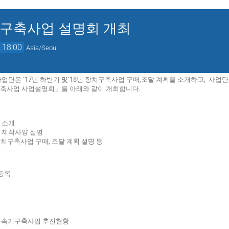
 구축사업 설명회 개최
→
18:00
Asia/Seoul
은 ‘17년 하반기 및‘18년 장치구축사업 구매,조달 계획을 소개하고, 사업단과
축사업 사업설명회」를 아래와 같이 개최합니다.
 소개
 제작사양 설명
년 장치구축사업 구매, 조달 계획 설명 등
및 등록
 중이온가속기구축사업 추진현황