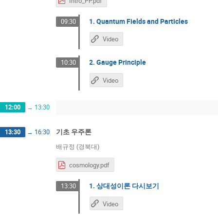
Intro_PP.pdf
1. Quantum Fields and Particles
09:30
Video
2. Gauge Principle
10:30
Video
12:00
→
13:30
기초 우주론
13:30
→
16:30
배규정 (경북대)
cosmology.pdf
1. 상대성이론 다시보기
13:30
Video