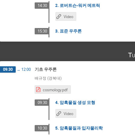
2. 로버트슨-워커 메트릭
14:30
Video
3. 표준 우주론
15:30
Tu
기초 우주론
09:30
→
12:00
배규정 (경북대)
cosmology.pdf
4. 암흑물질 생성 모형
09:30
Video
5. 암흑물질과 입자물리학
10:30