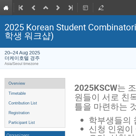
2025 Korean Student Combinat
학생 워크샵)
20–24 Aug 2025
더케이호텔 경주
Asia/Seoul timezone
Event
Overview
2025KSCW
는 
menu
원들이 서로 친목
Timetable
틀을 마련하는 
Contribution List
Registration
학부생들의 
Participant List
신청 인원이 
Organizers