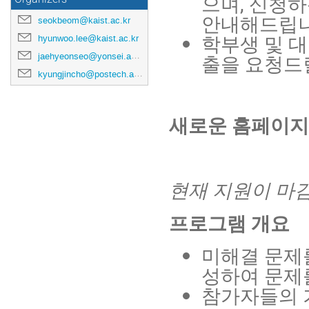
으며, 신청하
안내해드립니
seokbeom@kaist.ac.kr
학부생 및 
hyunwoo.lee@kaist.ac.kr
jaehyeonseo@yonsei.ac.kr
출을 요청드
kyungjincho@postech.ac.kr
새로운 홈페이지
현재 지원이 마
프로그램 개요
미해결 문제
성하여 문제
참가자들의 